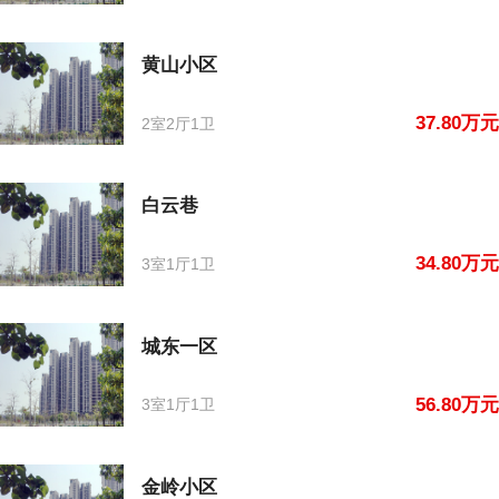
黄山小区
37.80万元
2室2厅1卫
白云巷
34.80万元
3室1厅1卫
城东一区
56.80万元
3室1厅1卫
金岭小区