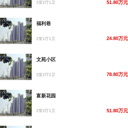
51.80万元
2室2厅1卫
福利巷
24.80万元
2室1厅1卫
文苑小区
78.80万元
3室2厅2卫
富新花园
51.80万元
2室2厅1卫