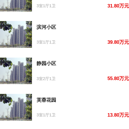
31.80万元
3室1厅1卫
滨河小区
39.80万元
3室1厅1卫
静园小区
55.80万元
3室2厅1卫
芙蓉花园
13.80万元
3室1厅1卫