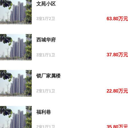
文苑小区
63.80万元
3室1厅2卫
西城华府
37.80万元
3室1厅1卫
锁厂家属楼
22.80万元
2室1厅1卫
福利巷
35.80万元
2室1厅1卫