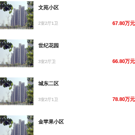
文苑小区
67.80万元
2室2厅1卫
世纪花园
66.80万元
3室2厅卫
城东二区
78.80万元
3室2厅1卫
金苹果小区