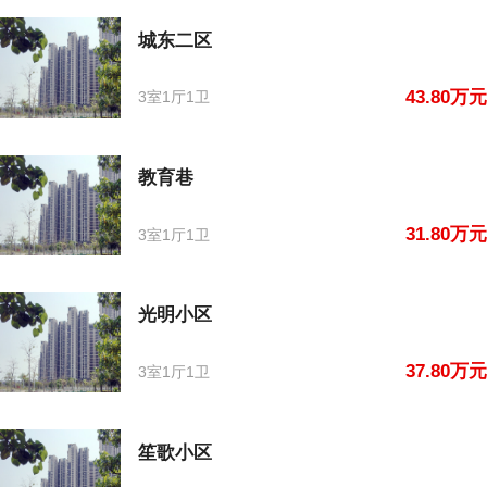
城东二区
43.80万元
3室1厅1卫
教育巷
31.80万元
3室1厅1卫
光明小区
37.80万元
3室1厅1卫
笙歌小区