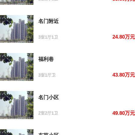
名门附近
24.80万元
3室1厅1卫
福利巷
43.80万元
3室1厅卫
名门小区
49.80万元
2室2厅1卫