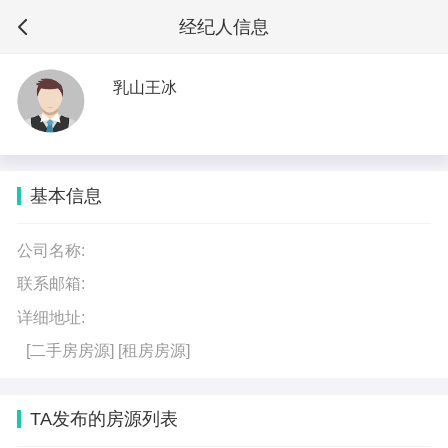
经纪人信息
乳山王冰
基本信息
公司名称:
联系邮箱:
详细地址:
[二手房房源]
[租房房源]
TA发布的房源列表