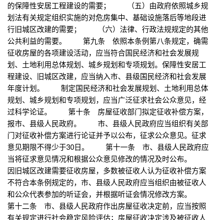
的保障性安居工程建设的需要； （五）由政府依照城乡规
划法有关规定组织实施的对危房集中、基础设施落后等地段进
行旧城区改建的需要； （六）法律、行政法规规定的其他
公共利益的需要。 第九条 依照本条例第八条规定，确需
征收房屋的各项建设活动，应当符合国民经济和社会发展规
划、土地利用总体规划、城乡规划和专项规划。保障性安居工
程建设、旧城区改建，应当纳入市、县级国民经济和社会发展
年度计划。 制定国民经济和社会发展规划、土地利用总体
规划、城乡规划和专项规划，应当广泛征求社会公众意见，经
过科学论证。 第十条 房屋征收部门拟定征收补偿方案，
报市、县级人民政府。 市、县级人民政府应当组织有关部
门对征收补偿方案进行论证并予以公布，征求公众意见。征求
意见期限不得少于30日。 第十一条 市、县级人民政府应
当将征求意见情况和根据公众意见修改的情况及时公布。
因旧城区改建需要征收房屋，多数被征收人认为征收补偿方案
不符合本条例规定的，市、县级人民政府应当组织由被征收人
和公众代表参加的听证会，并根据听证会情况修改方案。
第十二条 市、县级人民政府作出房屋征收决定前，应当按照
有关规定进行社会稳定风险评估；房屋征收决定涉及被征收人