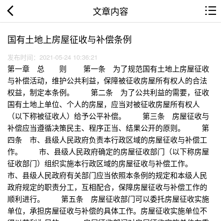
文章内容
国有土地上房屋征收与补偿条例
发布时间：2021-05-24 10:36:21
第一章 总 则 第一条 为了规范国有土地上房屋征收
与补偿活动，维护公共利益，保障被征收房屋所有权人的合法
权益，制定本条例。 第二条 为了公共利益的需要，征收
国有土地上单位、个人的房屋，应当对被征收房屋所有权人
（以下称被征收人）给予公平补偿。 第三条 房屋征收与
补偿应当遵循决策民主、程序正当、结果公开的原则。 第
四条 市、县级人民政府负责本行政区域的房屋征收与补偿工
作。 市、县级人民政府确定的房屋征收部门（以下称房屋
征收部门）组织实施本行政区域的房屋征收与补偿工作。
市、县级人民政府有关部门应当依照本条例的规定和本级人民
政府规定的职责分工，互相配合，保障房屋征收与补偿工作的
顺利进行。 第五条 房屋征收部门可以委托房屋征收实施
单位，承担房屋征收与补偿的具体工作。房屋征收实施单位不